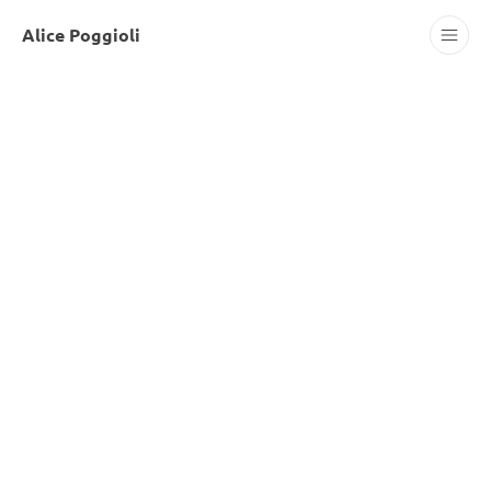
Alice Poggioli
Projets