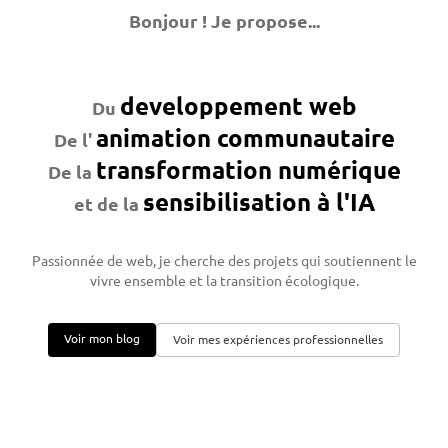
Bonjour ! Je propose...
developpement web
Du
animation communautaire
De l'
transformation numérique
De la
sensibilisation à l'IA
et de la
Passionnée de web, je cherche des projets qui soutiennent le
vivre ensemble et la transition écologique.
Voir mon blog
Voir mes expériences professionnelles